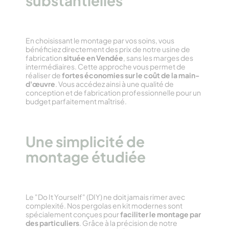
substantielles
En choisissant le montage par vos soins, vous
bénéficiez directement des prix de notre usine de
fabrication
située en Vendée
, sans les marges des
intermédiaires. Cette approche vous permet de
réaliser de
fortes économies sur le coût de la main-
d'œuvre
. Vous accédez ainsi à une qualité de
conception et de fabrication professionnelle pour un
budget parfaitement maîtrisé.
Une simplicité de
montage étudiée
Le "Do It Yourself" (DIY) ne doit jamais rimer avec
complexité. Nos pergolas en kit modernes sont
spécialement conçues pour
faciliter le montage par
des particuliers
. Grâce à la précision de notre