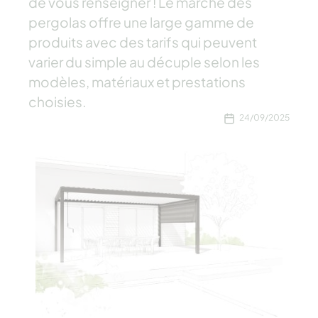
de vous renseigner ! Le marché des
pergolas offre une large gamme de
produits avec des tarifs qui peuvent
varier du simple au décuple selon les
modèles, matériaux et prestations
choisies.
24/09/2025