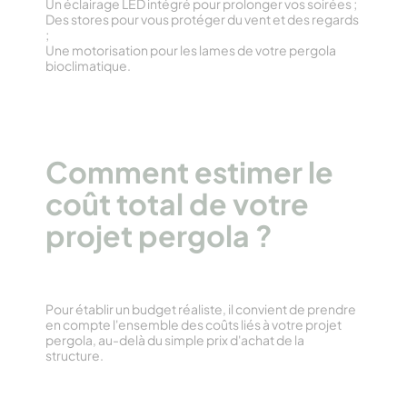
Un éclairage LED intégré pour prolonger vos soirées ;
Des stores pour vous protéger du vent et des regards
;
Une motorisation pour les lames de votre pergola
bioclimatique.
Comment estimer le
coût total de votre
projet pergola ?
Pour établir un budget réaliste, il convient de prendre
en compte l'ensemble des coûts liés à votre projet
pergola, au-delà du simple prix d'achat de la
structure.