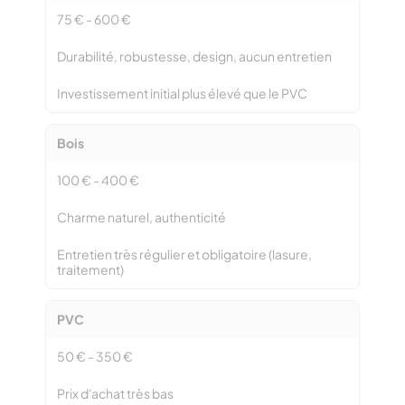
75 € - 600 €
Durabilité, robustesse, design, aucun entretien
Investissement initial plus élevé que le PVC
Bois
100 € - 400 €
Charme naturel, authenticité
Entretien très régulier et obligatoire (lasure,
traitement)
PVC
50 € - 350 €
Prix d'achat très bas