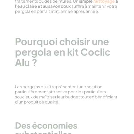
traitements ou des peintures. Un
simple
nettoyage
à
l'eau claire et au savon doux
suffira à maintenir votre
pergola en parfait état, année après année.
Pourquoi choisir une
pergola en kit Coclic
Alu ?
Les pergolas en kit représentent une solution
particulièrement attractive pour les particuliers
soucieux de maîtriser leur budget tout en bénéficiant
d'un produit de qualité.
Des économies