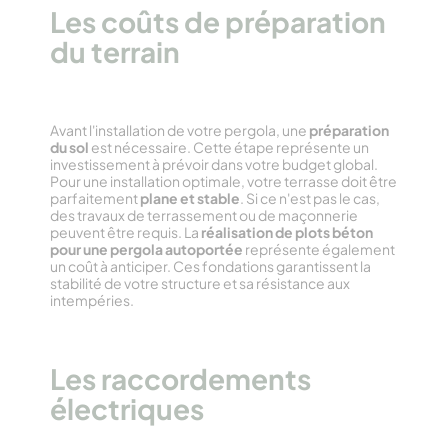
Les coûts de préparation
du terrain
Avant l'installation de votre pergola, une
préparation
du sol
est nécessaire. Cette étape représente un
investissement à prévoir dans votre budget global.
Pour une installation optimale, votre terrasse doit être
parfaitement
plane et stable
. Si ce n'est pas le cas,
des travaux de terrassement ou de maçonnerie
peuvent être requis. La
réalisation de plots béton
pour une pergola autoportée
représente également
un coût à anticiper. Ces fondations garantissent la
stabilité de votre structure et sa résistance aux
intempéries.
Les raccordements
électriques