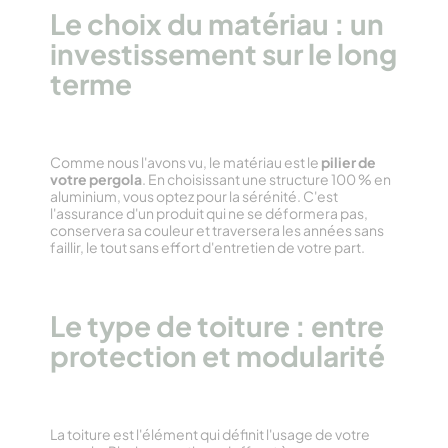
Le choix du matériau : un
investissement sur le long
terme
Comme nous l'avons vu, le matériau est le
pilier de
votre pergola
. En choisissant une structure 100 % en
aluminium, vous optez pour la sérénité. C'est
l'assurance d'un produit qui ne se déformera pas,
conservera sa couleur et traversera les années sans
faillir, le tout sans effort d'entretien de votre part.
Le type de toiture : entre
protection et modularité
La toiture est l'élément qui définit l'usage de votre