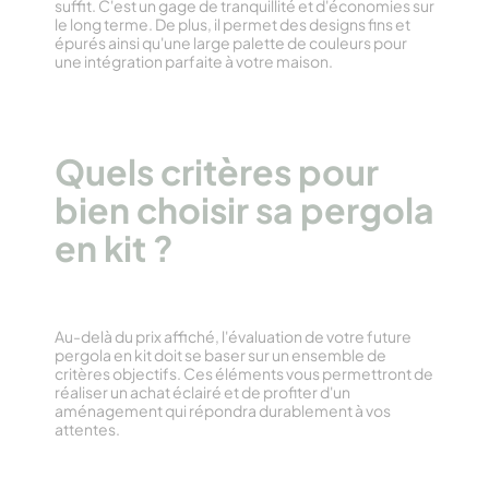
suffit. C'est un gage de tranquillité et d'économies sur
le long terme. De plus, il permet des designs fins et
épurés ainsi qu'une large palette de couleurs pour
une intégration parfaite à votre maison.
Quels critères pour
bien choisir sa pergola
en kit ?
Au-delà du prix affiché, l'évaluation de votre future
pergola en kit doit se baser sur un ensemble de
critères objectifs. Ces éléments vous permettront de
réaliser un achat éclairé et de profiter d'un
aménagement qui répondra durablement à vos
attentes.