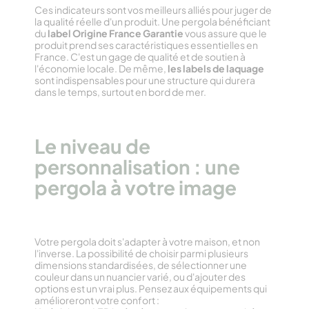
Ces indicateurs sont vos meilleurs alliés pour juger de
la qualité réelle d'un produit. Une pergola bénéficiant
du
label Origine France Garantie
vous assure que le
produit prend ses caractéristiques essentielles en
France. C'est un gage de qualité et de soutien à
l'économie locale. De même,
les labels de laquage
sont indispensables pour une structure qui durera
dans le temps, surtout en bord de mer.
Le niveau de
personnalisation : une
pergola à votre image
Votre pergola doit s'adapter à votre maison, et non
l'inverse. La possibilité de choisir parmi plusieurs
dimensions standardisées, de sélectionner une
couleur dans un nuancier varié, ou d'ajouter des
options est un vrai plus. Pensez aux équipements qui
amélioreront votre confort :