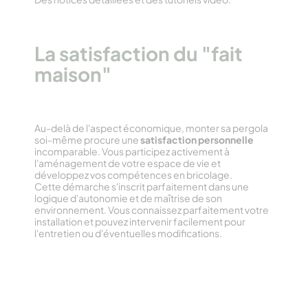
La satisfaction du "fait
maison"
Au-delà de l'aspect économique, monter sa pergola
soi-même procure une
satisfaction personnelle
incomparable. Vous participez activement à
l'aménagement de votre espace de vie et
développez vos compétences en bricolage.
Cette démarche s'inscrit parfaitement dans une
logique d'autonomie et de maîtrise de son
environnement. Vous connaissez parfaitement votre
installation et pouvez intervenir facilement pour
l'entretien ou d'éventuelles modifications.