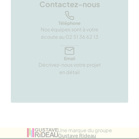
Contactez-nous
Téléphone
Nos équipes sont à votre
écoute au 02 51 36 62 13
Email
Décrivez-nous votre projet
en détail
Une marque du groupe
Gustave Rideau